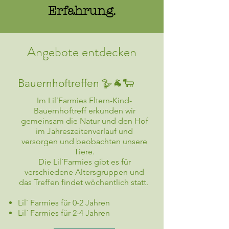
Erfahrung.
Angebote entdecken
Bauernhoftreffen 🪿🐐🐑
Im Lil´Farmies Eltern-Kind-
Bauernhoftreff erkunden wir
gemeinsam die Natur und den Hof
im Jahreszeitenverlauf und
versorgen und beobachten unsere
Tiere.
Die Lil´Farmies gibt es für
verschiedene Altersgruppen und
das Treffen findet wöchentlich statt.
Lil´ Farmies für 0-2 Jahren
Lil´ Farmies für 2-4 ​Jahren