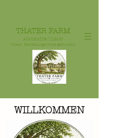
THATER FARM
Alexandra Thater
Ehem. Beziehungsweise-gebunden
WILLKOMMEN