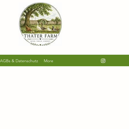
AGBs & Datenschutz
More