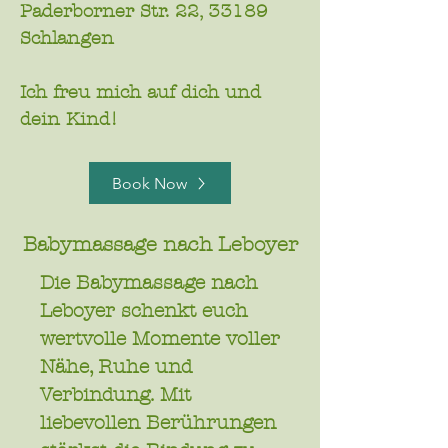
Paderborner Str. 22, 33189
Schlangen
Ich freu mich auf dich und
dein Kind!
Book Now
Babymassage nach Leboyer
Die Babymassage nach
Leboyer schenkt euch
wertvolle Momente voller
Nähe, Ruhe und
Verbindung. Mit
liebevollen Berührungen