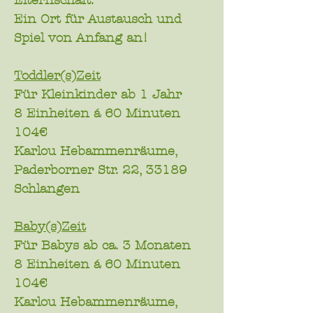
Elternschaft.
Ein Ort für Austausch und
Spiel von Anfang an!
Toddler(s)Zeit
Für Kleinkinder ab 1 Jahr
8 Einheiten á 60 Minuten
104€
Karlou Hebammenräume,
Paderborner Str. 22, 33189
Schlangen
Baby(s)Zeit
Für Babys ab ca. 3 Monaten
8 Einheiten á 60 Minuten
104€
Karlou Hebammenräume,