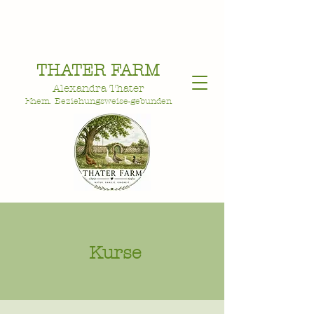
THATER FARM
Alexandra Thater
Ehem. Beziehungsweise-gebunden
Kurse